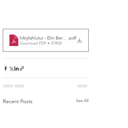
híbýlahlutur - Elín Berglind
.pdf
Download PDF • 379KB
See All
Recent Posts